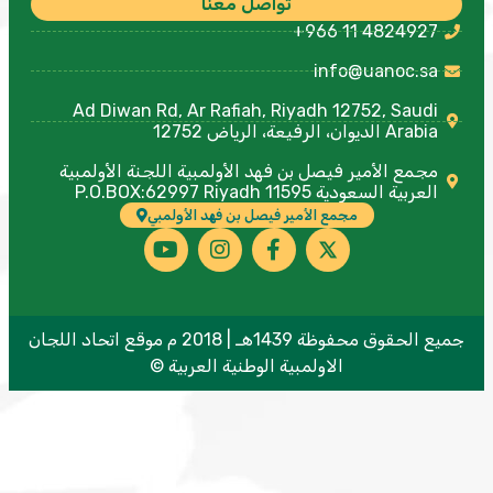
تواصل معنا
+966 11 4824927
info@uanoc.sa
Ad Diwan Rd, Ar Rafiah, Riyadh 12752, Saudi
Arabia الديوان، الرفيعة، الرياض 12752
مجمع الأمير فيصل بن فهد الأولمبية اللجنة الأولمبية
العربية السعودية P.O.BOX:62997 Riyadh 11595
مجمع الأمير فيصل بن فهد الأولمبي
جميع الحقوق محفوظة 1439هـ | 2018 م موقع اتحاد اللجان
الاولمبية الوطنية العربية ©