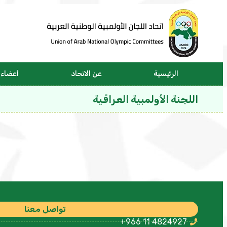
الرئيسية
عن الاتحاد
أعضاء ا
اللجنة الأولمبية العراقية
تواصل معنا
+966 11 4824927