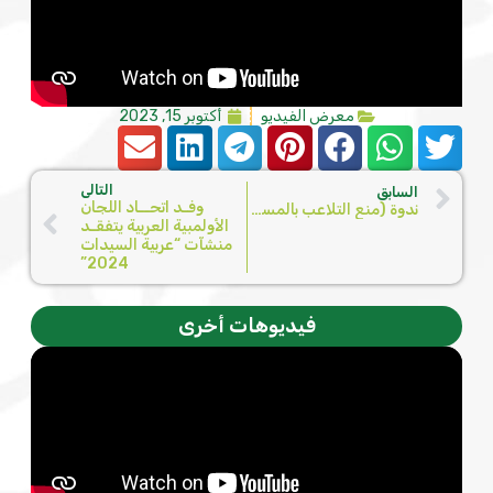
معرض الفيديو
أكتوبر 15, 2023
التالي
السابق
وفـد اتحــاد اللجان
ندوة (منع التلاعب بالمسابقات الرياضية)
الأولمبية العربية يتفقـد
منشآت “عربية السيدات
2024”
فيديوهات أخرى