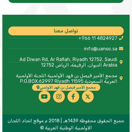
تواصل معنا
+966 11 4824927
info@uanoc.sa
Ad Diwan Rd, Ar Rafiah, Riyadh 12752, Saudi
Arabia الديوان، الرفيعة، الرياض 12752
مجمع الأمير فيصل بن فهد الأولمبية اللجنة الأولمبية
العربية السعودية P.O.BOX:62997 Riyadh 11595
مجمع الأمير فيصل بن فهد الأولمبي
جميع الحقوق محفوظة 1439هـ | 2018 م موقع اتحاد اللجان
الاولمبية الوطنية العربية ©