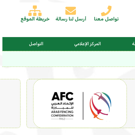
تواصل معنا
أرسل لنا رسالة
خريطة الموقع
ة
المركز الإعلامي
التواصل
نوع العضوية