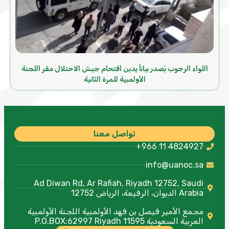
اللواء الرجوب يُصدر بياناً يدين اقتحام جيش الاحتلال مقر اللجنة
الأولمبية للمرة الثانية
تواصل معنا
+966 11 4824927
info@uanoc.sa
Ad Diwan Rd, Ar Rafiah, Riyadh 12752, Saudi
Arabia الديوان، الرفيعة، الرياض 12752
مجمع الأمير فيصل بن فهد الأولمبية اللجنة الأولمبية
العربية السعودية P.O.BOX:62997 Riyadh 11595