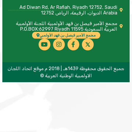
Ad Diwan Rd, Ar Rafiah, Riyadh 12752, Saudi
Arabia الديوان، الرفيعة، الرياض 12752
مجمع الأمير فيصل بن فهد الأولمبية اللجنة الأولمبية
العربية السعودية P.O.BOX:62997 Riyadh 11595
مجمع الأمير فيصل بن فهد الأولمبي
جميع الحقوق محفوظة 1439هـ | 2018 م موقع اتحاد اللجان
الاولمبية الوطنية العربية ©