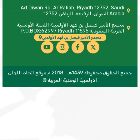
Ad Diwan Rd, Ar Rafiah, Riyadh 12752, Saudi
Arabia الديوان، الرفيعة، الرياض 12752
مجمع الأمير فيصل بن فهد الأولمبية اللجنة الأولمبية
العربية السعودية P.O.BOX:62997 Riyadh 11595
مجمع الأمير فيصل بن فهد الأولمبي
جميع الحقوق محفوظة 1439هـ | 2018 م موقع اتحاد اللجان
الاولمبية الوطنية العربية ©