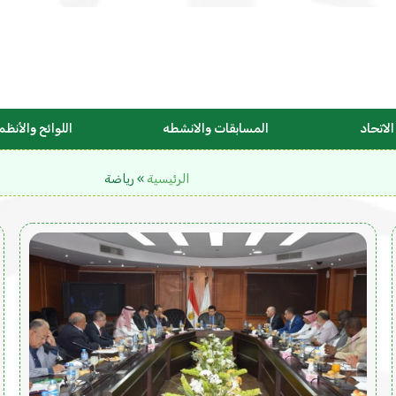
لاتحاد
المسابقات والانشطه
اللوائح والأنظم
الرئيسية
»
رياضة