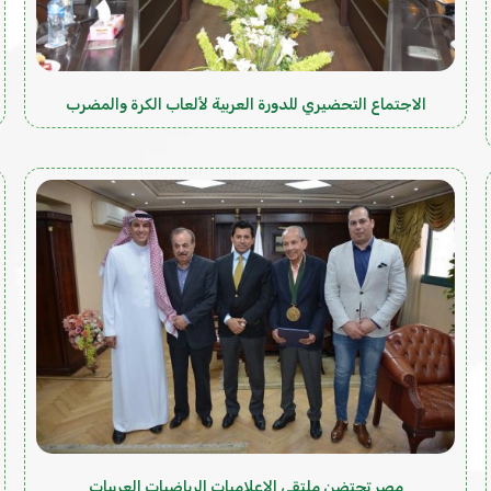
الاجتماع التحضيري للدورة العربية لألعاب الكرة والمضرب
مصر تحتضن ملتقى الإعلاميات الرياضيات العربيات